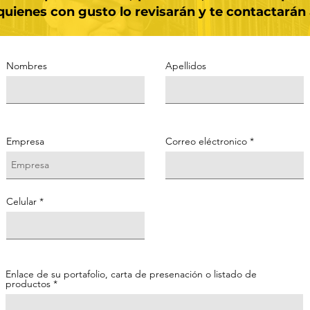
ienes con gusto lo revisarán y te contactarán a
Nombres
Apellidos
Empresa
Correo eléctronico
Celular
Enlace de su portafolio, carta de presenación o listado de
productos