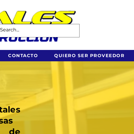
CONTACTO
QUIERO SER PROVEEDOR
tales
sas
s de