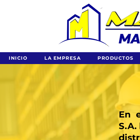
INICIO
LA EMPRESA
PRODUCTOS
En e
S.A.
dis