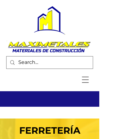
FERRETERÍA